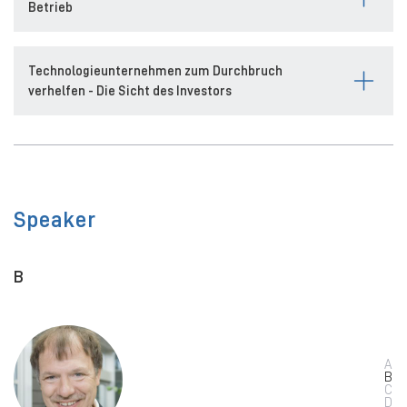
Betrieb
Technologieunternehmen zum Durchbruch
verhelfen - Die Sicht des Investors
Speaker
B
A
B
C
D