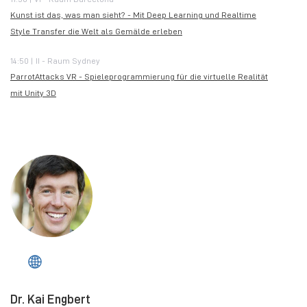
Kunst ist das, was man sieht? - Mit Deep Learning und Realtime
Style Transfer die Welt als Gemälde erleben
14:50 | II - Raum Sydney
ParrotAttacks VR - Spieleprogrammierung für die virtuelle Realität
mit Unity 3D
Dr. Kai Engbert