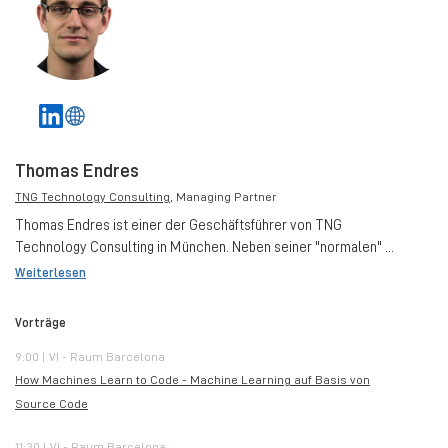
Thomas Endres
TNG Technology Consulting
, Managing Partner
Thomas Endres ist einer der Geschäftsführer von TNG
Technology Consulting in München. Neben seiner "normalen" ...
Weiterlesen
Vorträge
9:00 | VI - Raum Barcelona
How Machines Learn to Code - Machine Learning auf Basis von
Source Code
11:30 | VI - Raum Barcelona