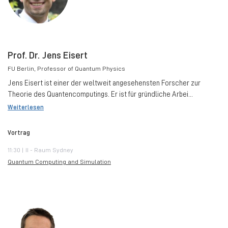
Prof. Dr. Jens Eisert
FU Berlin
, Professor of Quantum Physics
Jens Eisert ist einer der weltweit angesehensten Forscher zur
Theorie des Quantencomputings. Er ist für gründliche Arbei...
Weiterlesen
Vortrag
11:30 | II - Raum Sydney
Quantum Computing and Simulation