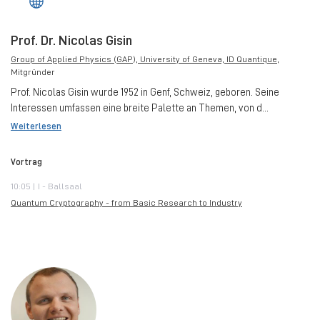
Prof. Dr. Nicolas Gisin
Group of Applied Physics (GAP), University of Geneva, ID Quantique
,
Mitgründer
Prof. Nicolas Gisin wurde 1952 in Genf, Schweiz, geboren. Seine
Interessen umfassen eine breite Palette an Themen, von d...
Weiterlesen
Vortrag
10:05 | I - Ballsaal
Quantum Cryptography - from Basic Research to Industry