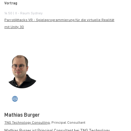
Vortrag
14:50 | II - Raum Sydney
ParrotAttacks VR - Spieleprogrammierung für die virtuelle Realität
mit Unity 3D
Mathias Burger
TNG Technology Consulting
, Principal Consultant
Mathias Burger ist Principal Consultant bei TNG Technology