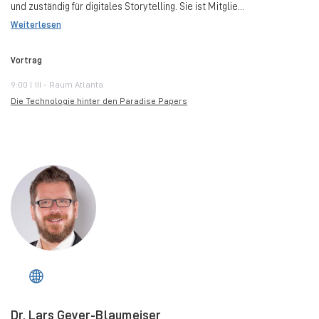
und zuständig für digitales Storytelling. Sie ist Mitglie...
Weiterlesen
Vortrag
9:00 | III - Raum Atlanta
Die Technologie hinter den Paradise Papers
Dr. Lars Geyer-Blaumeiser