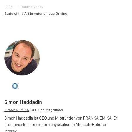
10:05 | II - Raum Sydney
State of the Art in Autonomous Driving
Simon Haddadin
FRANKA EMIKA
, CEO und Mitgründer
Simon Haddadin ist CEO und Mitgründer von FRANKA EMIKA. Er
promovierte über sichere physikalische Mensch-Roboter-
Interak...