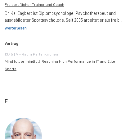
Freiberuflicher Trainer und Coach
Dr. Kai Engbert ist Diplompsychologe, Psychotherapeut und
ausgebildeter Sportpsychologe. Seit 2005 arbeitet er als freib...
Weiterlesen
Vortrag
13:45 | V - Raum Partenkirchen
Mind full or mindful? Reaching High Performance in IT and Elite
Sports
F