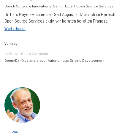
Bosch Software Innovations
, Senior Expert Open Source Services
Dr. Lars Geyer-Blaumeiser: Seit August 2017 bin ich im Bereich
Open Source Services aktiv, wir beraten bei allen Fragest...
Weiterlesen
Vortrag
16:15 | IV - Raum Garmisch
OpenADx – Xcelerate your Autonomous Driving Development