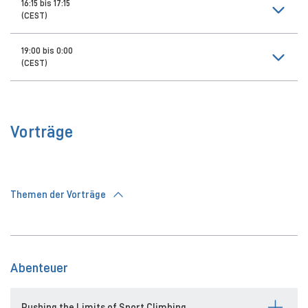
16:15 bis 17:15
(CEST)
19:00 bis 0:00
(CEST)
Vorträge
Themen der Vorträge
Abenteuer
Pushing the Limits of Sport Climbing