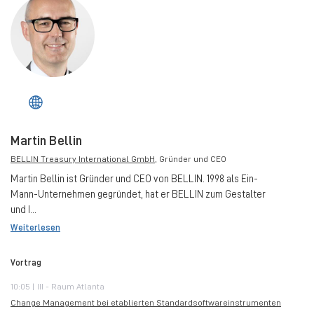
Martin Bellin
BELLIN Treasury International GmbH
, Gründer und CEO
Martin Bellin ist Gründer und CEO von BELLIN. 1998 als Ein-
Mann-Unternehmen gegründet, hat er BELLIN zum Gestalter
und I...
Weiterlesen
Vortrag
10:05 | III - Raum Atlanta
Change Management bei etablierten Standardsoftwareinstrumenten