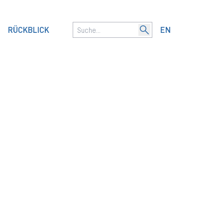
RÜCKBLICK
EN
Current language