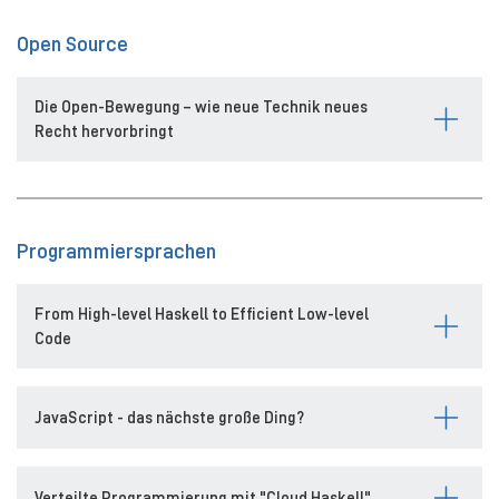
Open Source
Die Open-Bewegung – wie neue Technik neues
Recht hervorbringt
Programmiersprachen
From High-level Haskell to Efficient Low-level
Code
JavaScript - das nächste große Ding?
Verteilte Programmierung mit "Cloud Haskell"