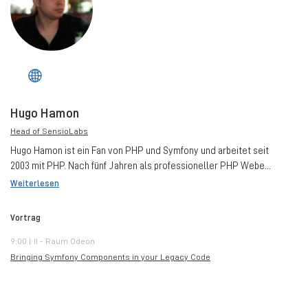
Hugo Hamon
Head of SensioLabs
Hugo Hamon ist ein Fan von PHP und Symfony und arbeitet seit
2003 mit PHP. Nach fünf Jahren als professioneller PHP Webe...
Weiterlesen
Vortrag
9:00 | II - Raum Odeon
Bringing Symfony Components in your Legacy Code