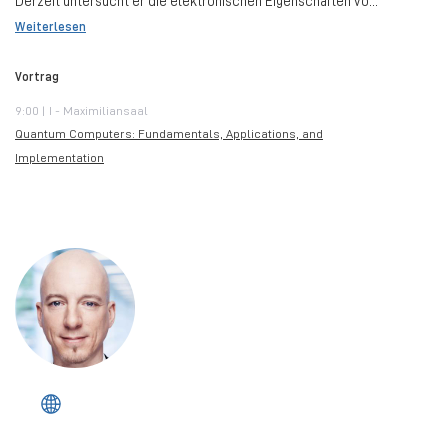
Derzeit untersucht er die elektronischen Eigenschaften vo...
Weiterlesen
Vortrag
9:00 | I - Maximiliansaal
Quantum Computers: Fundamentals, Applications, and
Implementation