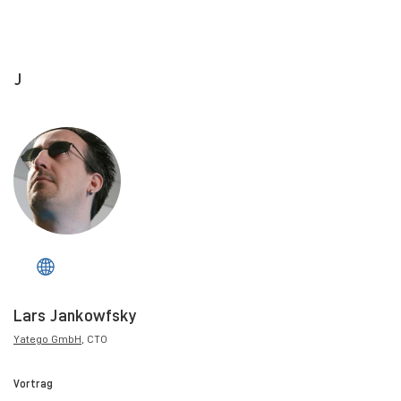
J
Lars Jankowfsky
Yatego GmbH
, CTO
Vortrag