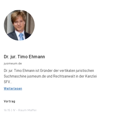
Dr. jur. Timo Ehmann
jusmeum.de
Dr. jur. Timo Ehmann ist Gründer der vertikalen juristischen
Suchmaschine jusmeum.de und Rechtsanwalt in der Kanzlei
SFV...
Weiterlesen
Vortrag
16:15 | IV - Raum Maffei