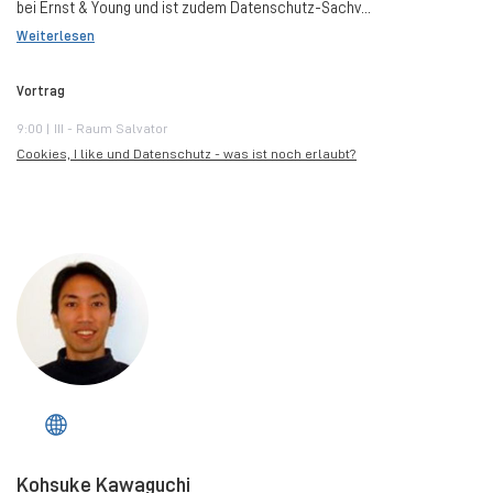
bei Ernst & Young und ist zudem Datenschutz-Sachv...
Weiterlesen
Vortrag
9:00 | III - Raum Salvator
Cookies, I like und Datenschutz - was ist noch erlaubt?
Kohsuke Kawaguchi