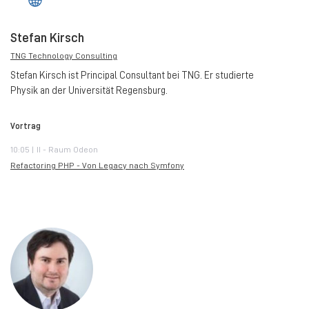
Stefan Kirsch
TNG Technology Consulting
Stefan Kirsch ist Principal Consultant bei TNG. Er studierte
Physik an der Universität Regensburg.
Vortrag
10:05 | II - Raum Odeon
Refactoring PHP - Von Legacy nach Symfony