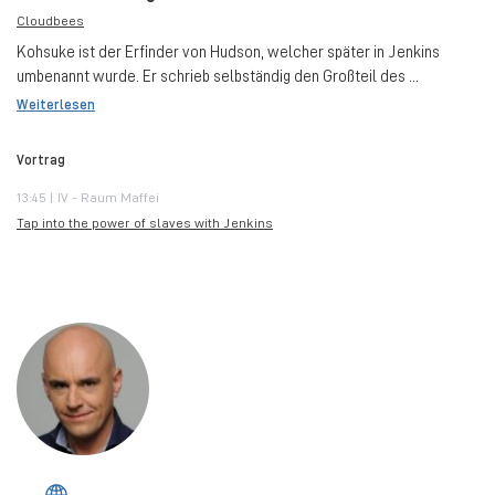
Cloudbees
Kohsuke ist der Erfinder von Hudson, welcher später in Jenkins
umbenannt wurde. Er schrieb selbständig den Großteil des ...
Weiterlesen
Vortrag
13:45 | IV - Raum Maffei
Tap into the power of slaves with Jenkins