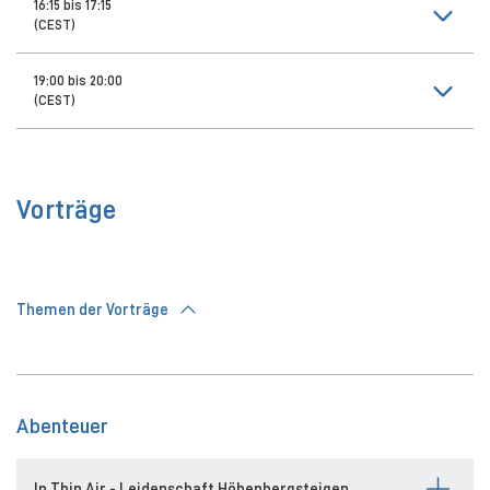
16:15 bis 17:15
(CEST)
19:00 bis 20:00
(CEST)
Vorträge
Themen der Vorträge
Abenteuer
In Thin Air - Leidenschaft Höhenbergsteigen