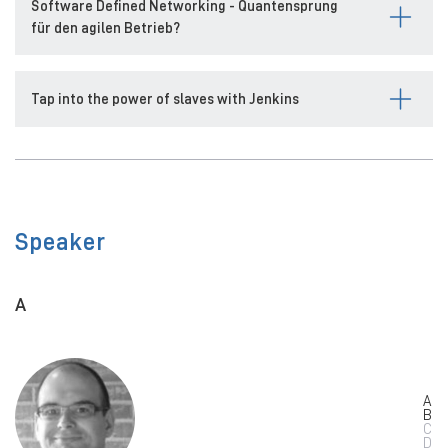
Software Defined Networking - Quantensprung
für den agilen Betrieb?
Tap into the power of slaves with Jenkins
Speaker
A
A
B
C
D