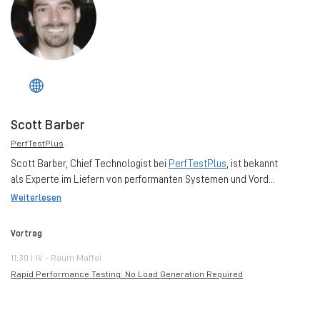
Scott Barber
PerfTestPlus
Scott Barber, Chief Technologist bei
PerfTestPlus
, ist bekannt
als Experte im Liefern von performanten Systemen und Vord...
Weiterlesen
Vortrag
11:30 | IV - Raum Maffei
Rapid Performance Testing: No Load Generation Required