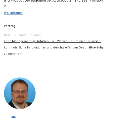
and Product Development bei AutoScout24. In dieser Position
v...
Weiterlesen
Vortrag
13:45 | III - Raum Salvator
Lean Management @ AutoScout24: Warum Scrum nicht ausreicht,
kontinuierliche Innovationen und durchgreifenden Geschäftserfolg
zu schaffen!