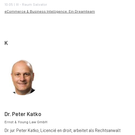
10:05 | III - Raum Salvator
eCommerce & Business Intelligence: Ein Dreamteam
K
Dr. Peter Katko
Ernst & Young Law GmbH
Dr. jur. Peter Katko, Licencié en droit, arbeitet als Rechtsanwalt