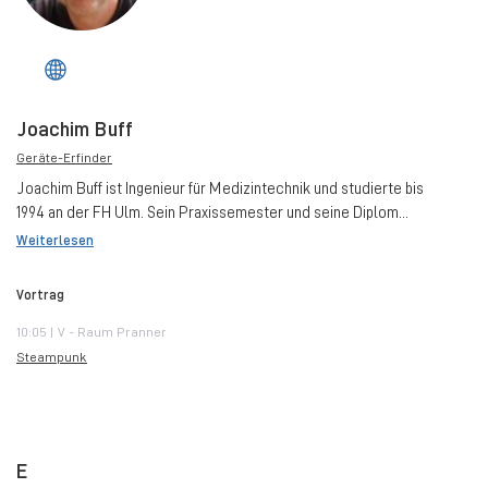
Joachim Buff
Geräte-Erfinder
Joachim Buff ist Ingenieur für Medizintechnik und studierte bis
1994 an der FH Ulm. Sein Praxissemester und seine Diplom...
Weiterlesen
Vortrag
10:05 | V - Raum Pranner
Steampunk
E