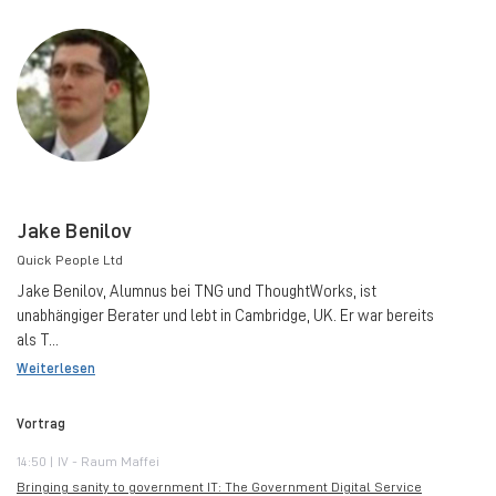
Jake Benilov
Quick People Ltd
Jake Benilov, Alumnus bei TNG und ThoughtWorks, ist
unabhängiger Berater und lebt in Cambridge, UK. Er war bereits
als T...
Weiterlesen
Vortrag
14:50 | IV - Raum Maffei
Bringing sanity to government IT: The Government Digital Service